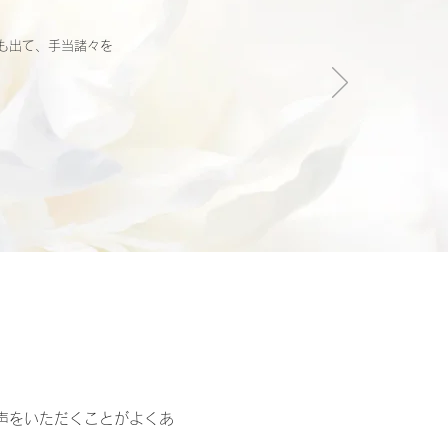
奨も出て、手当諸々を
声をいただくことがよくあ