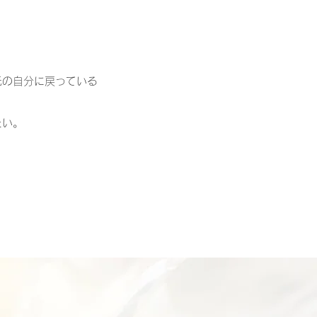
元の自分に戻っている
たい。