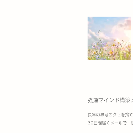
強運マインド構築メ
長年の思考のクセを捨
30日間届くメールで「