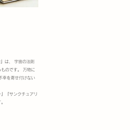
』は、 宇宙の法則
ものです。 万物に
不幸を寄せ付けない
ー』『サンクチュアリ
す。