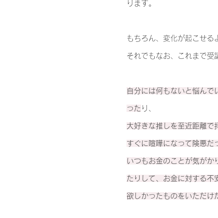
ります。
もちろん、変化が起こせる
それでもなお、これまで受
自分には何もないと悩んで
った
り、
大好きな推しを至近距離で
すぐに喧嘩になって険悪だ
いつもお金のことが気がか
たりして、お金に対する不
欲しかったものをいただけ