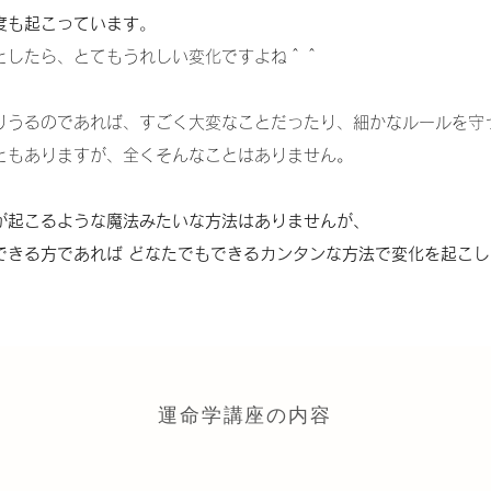
度も起こっています
。
としたら、とてもうれしい変化ですよね＾＾
りうるのであれば、すごく大変なことだったり、細かなルールを守
ともありますが、全くそんなことはありません。
が起こるような魔法みたいな方法はありませんが、
できる方であれば どなたでもできるカンタンな方法で変化を起こ
運命学講座の内容