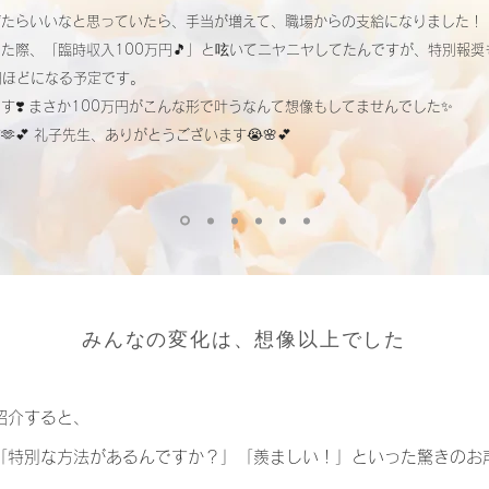
げたらいいなと思っていたら、手当が増えて、職場からの支給になりました！
た際、「臨時収入100万円🎵」と呟いてニヤニヤしてたんですが、特別報
円ほどになる予定です。
す❣️
まさか100万円がこんな形で叶うなんて想像もしてませんでした✨
💕
礼子先生、ありがとうございます😭🌸💕
みんなの変化は、想像以上でした
紹介すると、
「特別な方法があるんですか？」「羨ましい！」といった驚きのお