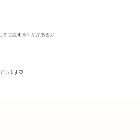
って実践する何かがあるの
しています♡