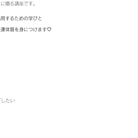
たに贈る講座です。
活用するための学びと
強運体質を身につけます♡
ごしたい