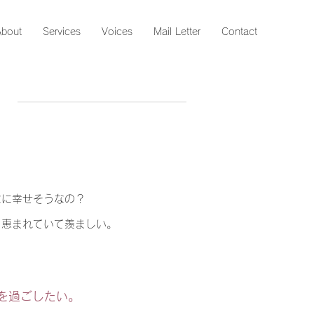
About
Services
Voices
Mail Letter
Contact
なに幸せそうなの？
、恵まれていて羨ましい。
、
"を過ごしたい。