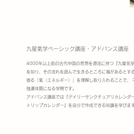
九星氣学ベーシック講座・アドバンス講座
4000年以上前の古代中国の思想を源流に持つ『九星気学
を知り、その流れを読んで生きるところに福があるとする
宿る「氣（エネルギー）」を理解し取り入れることで、 
強運体質になる学問です。
アドバンス講座では『デイリーサンクチュアリカレンダ
トリップカレンダー』を自分で作成できる知識を学びま