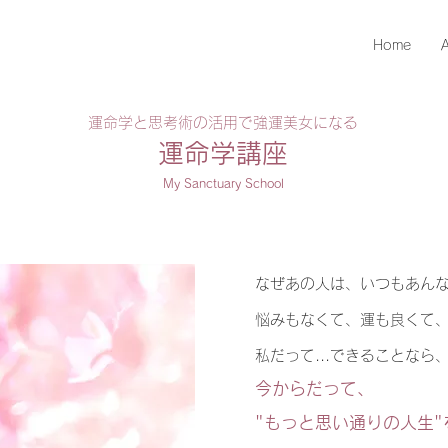
Home
運命学と思考術の活用で強運美女になる
運命学講座
My Sanctuary School
なぜあの人は、いつもあん
悩みもなくて、運も良くて
私だって...できることなら
今からだって、
"もっと思い通りの人生