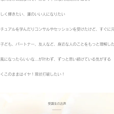
らしく輝きたい、運のいい人になりたい
リチュアルを学んだりコンサルやセッションを受けたけど、すぐに
、子ども、パートナー、友人など、身近な人のことをもっと理解し
風になったらいいな...が叶わず、ずっと思い続けている気がする
かくこのままはイヤ！現状打破したい！
​受講生のお声